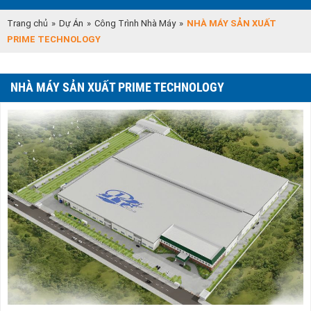
Trang chủ
»
Dự Án
»
Công Trình Nhà Máy
»
NHÀ MÁY SẢN XUẤT
PRIME TECHNOLOGY
NHÀ MÁY SẢN XUẤT PRIME TECHNOLOGY