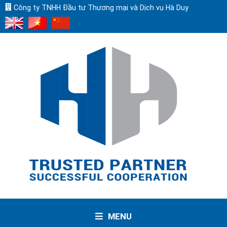
Công ty TNHH Đầu tư Thương mại và Dịch vụ Hà Duy
MENU