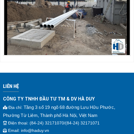
LIÊN HỆ
CÔNG TY TNHH ĐẦU TƯ TM & DV HÀ DUY
Tầng 3 số 19 ngõ 68 đường Lưu Hữu Phước,
Địa chỉ
:
Phường Từ Liêm, Thành phố Hà Nội, Việt Nam
Điện thoại
: (84-24) 32171070/(84-24) 32171071
Email:
info@haduy.vn