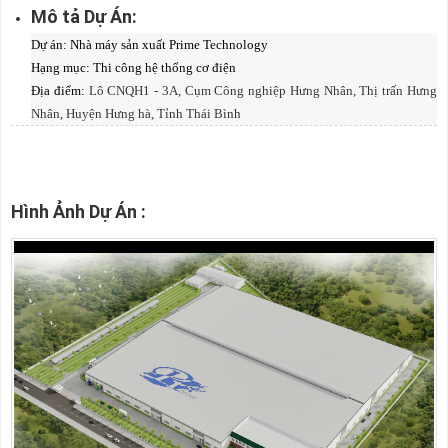
Mô tả Dự Án:
Dự án: Nhà máy sản xuất Prime Technology
Hạng mục: T
hi công hệ thống cơ điện
Địa điểm:
Lô CNQH1 - 3A, Cụm Công nghiệp Hưng Nhân, Thị trấn Hưng
Nhân, Huyện Hưng hà, Tỉnh Thái Bình
Hình Ảnh Dự Án :