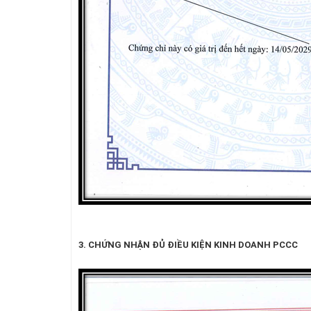
3. CHỨNG NHẬN ĐỦ ĐIỀU KIỆN KINH DOANH PCCC