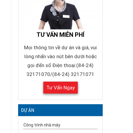
TƯ VẤN MIỄN PHÍ
Mọi thông tin về dự án và giá, vui
lòng nhấn vào nút bên dưới hoặc
gọi đến số Điện thoại:(84-24)
32171070/(84-24) 32171071
Tư Vấn Ngay
DỰ ÁN
Công trình nhà máy