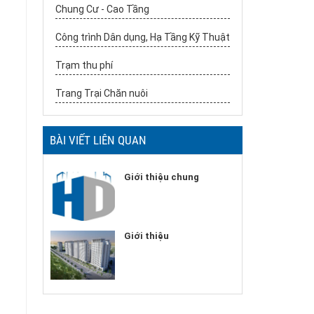
Chung Cư - Cao Tầng
Công trình Dân dụng, Hạ Tầng Kỹ Thuật
Trạm thu phí
Trang Trại Chăn nuôi
BÀI VIẾT LIÊN QUAN
Giới thiệu chung
Giới thiệu