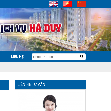
LIÊN HỆ
LIÊN HỆ TƯ VẤN