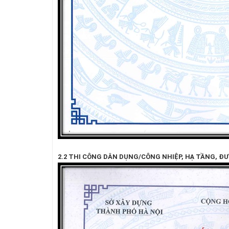
2.2 THI CÔNG DÂN DỤNG/CÔNG NHIỆP, HẠ TẦNG, ĐƯ