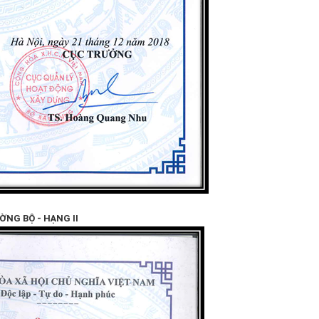
ỜNG BỘ - HẠNG II