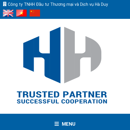
Công ty TNHH Đầu tư Thương mại và Dịch vụ Hà Duy
MENU