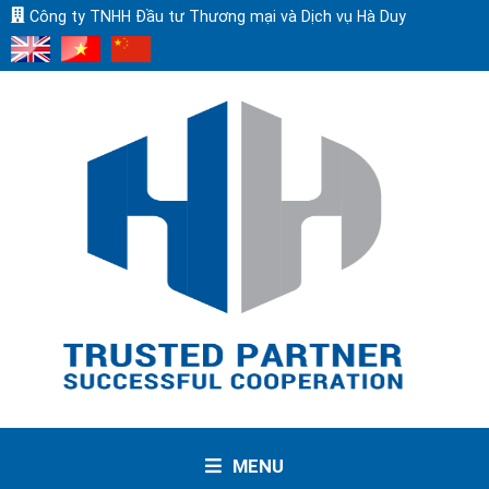
Công ty TNHH Đầu tư Thương mại và Dịch vụ Hà Duy
MENU