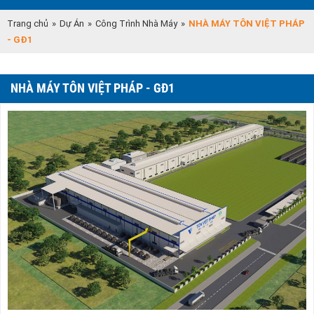
Trang chủ
»
Dự Án
»
Công Trình Nhà Máy
»
NHÀ MÁY TÔN VIỆT PHÁP
- GĐ1
NHÀ MÁY TÔN VIỆT PHÁP - GĐ1