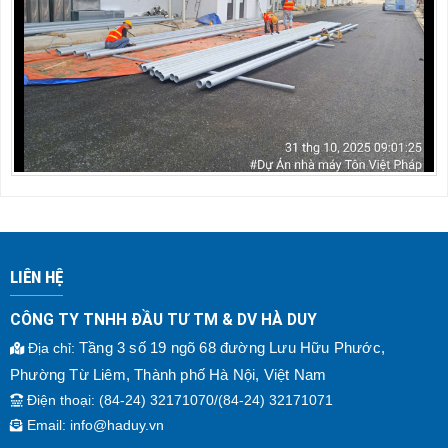
LIÊN HỆ
CÔNG TY TNHH ĐẦU TƯ TM & DV HÀ DUY
Tầng 3 số 19 ngõ 68 đường Lưu Hữu Phước,
Địa chỉ
:
Phường Từ Liêm, Thành phố Hà Nội, Việt Nam
Điện thoại
: (84-24) 32171070/(84-24) 32171071
Email:
info@haduy.vn