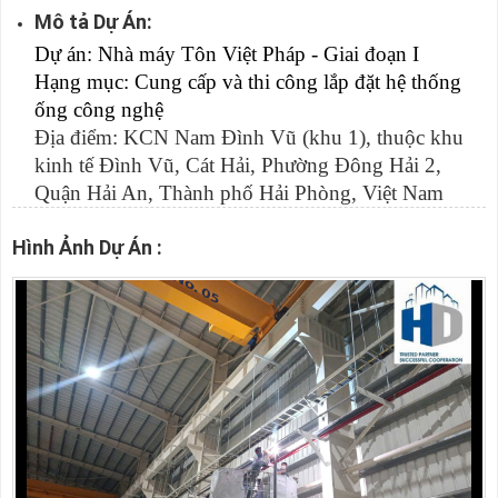
Mô tả Dự Án:
Dự án: Nhà máy Tôn Việt Pháp - Giai đoạn I
Hạng mục: Cung cấp và thi công lắp đặt hệ thống 
ống công nghệ
Địa điểm: KCN Nam Đình Vũ (khu 1), thuộc khu
kinh tế Đình Vũ, Cát Hải, Phường Đông Hải 2,
Quận Hải An, Thành phố Hải Phòng, Việt Nam
Hình Ảnh Dự Án :