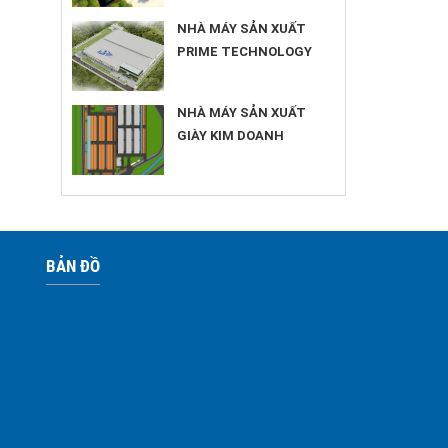
NHÀ MÁY SẢN XUẤT
PRIME TECHNOLOGY
NHÀ MÁY SẢN XUẤT
GIÀY KIM DOANH
BẢN ĐỒ