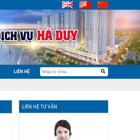
LIÊN HỆ
LIÊN HỆ TƯ VẤN