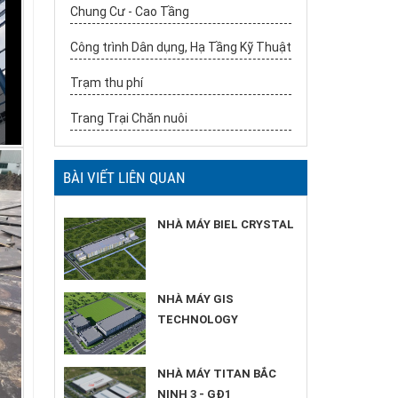
Chung Cư - Cao Tầng
Công trình Dân dụng, Hạ Tầng Kỹ Thuật
Trạm thu phí
Trang Trại Chăn nuôi
BÀI VIẾT LIÊN QUAN
NHÀ MÁY BIEL CRYSTAL
NHÀ MÁY GIS
TECHNOLOGY
NHÀ MÁY TITAN BẮC
NINH 3 - GĐ1