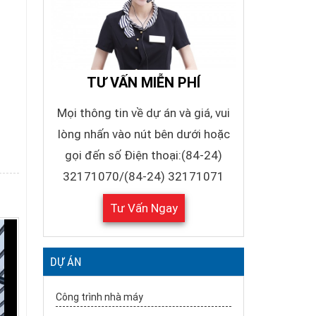
TƯ VẤN MIỄN PHÍ
Mọi thông tin về dự án và giá, vui
lòng nhấn vào nút bên dưới hoặc
gọi đến số Điện thoại:(84-24)
32171070/(84-24) 32171071
Tư Vấn Ngay
DỰ ÁN
Công trình nhà máy