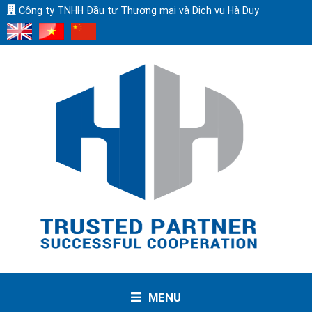
Công ty TNHH Đầu tư Thương mại và Dịch vụ Hà Duy
MENU