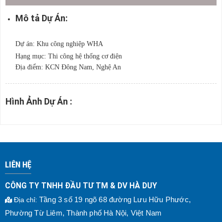
Mô tả Dự Án:
Dự án: Khu công nghiệp WHA
Hạng mục: Thi công hệ thống cơ điện
Địa điểm: KCN Đông Nam, Nghệ An
Hình Ảnh Dự Án :
LIÊN HỆ
CÔNG TY TNHH ĐẦU TƯ TM & DV HÀ DUY
Tầng 3 số 19 ngõ 68 đường Lưu Hữu Phước,
Địa chỉ
:
Phường Từ Liêm, Thành phố Hà Nội, Việt Nam